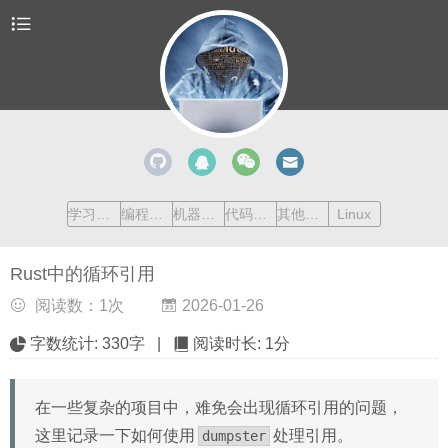
学习清单
编程语言
机器学习
代码收藏
其他内容
Linux
Rust中的循环引用
阅读数：
1
次
2026-01-26
字数统计:
330字
|
阅读时长:
1分
在一些复杂的项目中，难免会出现循环引用的问题，
这里记录一下如何使用
处理引用。
dumpster