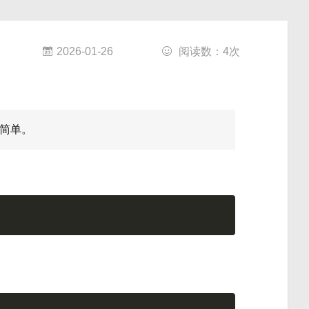
2026-01-26
阅读数：
4
次
简单。