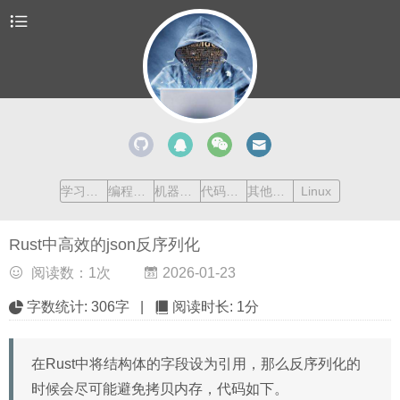
学习清单
编程语言
机器学习
代码收藏
其他内容
Linux
Rust中高效的json反序列化
阅读数：
1
次
2026-01-23
字数统计:
306字
|
阅读时长:
1分
在Rust中将结构体的字段设为引用，那么反序列化的
时候会尽可能避免拷贝内存，代码如下。