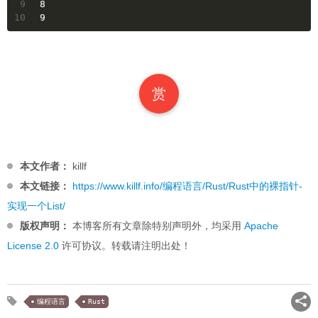
9
8
10
9
赏
本文作者：
killf
本文链接：
https://www.killf.info/编程语言/Rust/Rust中的裸指针-
实现一个List/
版权声明：
本博客所有文章除特别声明外，均采用
Apache
License 2.0
许可协议。转载请注明出处！
编程语言
Rust