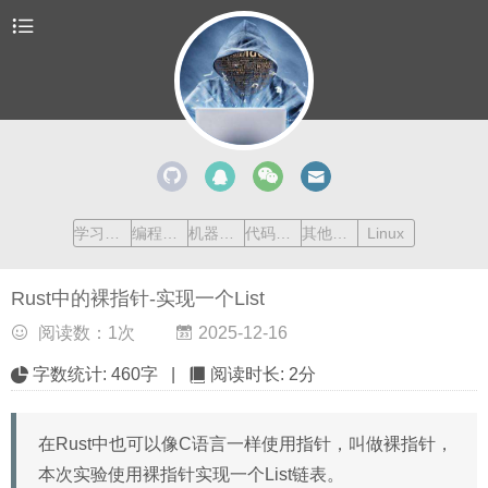
学习清单
编程语言
机器学习
代码收藏
其他内容
Linux
Rust中的裸指针-实现一个List
阅读数：
1
次
2025-12-16
字数统计:
460字
|
阅读时长:
2分
在Rust中也可以像C语言一样使用指针，叫做裸指针，
本次实验使用裸指针实现一个List链表。